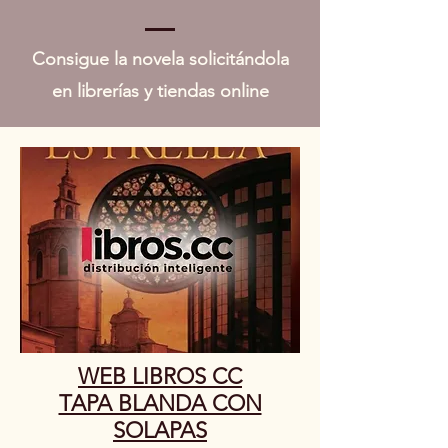
Consigue la novela solicitándola
en librerías y tiendas online
WEB LIBROS CC
TAPA BLANDA CON
SOLAPAS