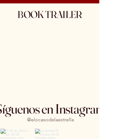
BOOK TRAILER
Síguenos en Instagram
@elocasodelaestrella