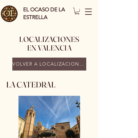
EL OCASO DE LA
ESTRELLA
LOCALIZACIONES
EN VALENCIA
VOLVER A LOCALIZACIONES
LA CATEDRAL