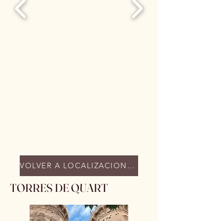
VOLVER A LOCALIZACIONES
TORRES DE QUART