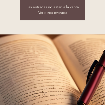
Las entradas no están a la venta
Ver otros eventos