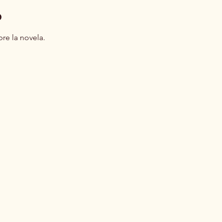
o
bre la novela.