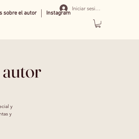
Iniciar sesión
 sobre el autor
Instagram
 autor
cial y
ntas y