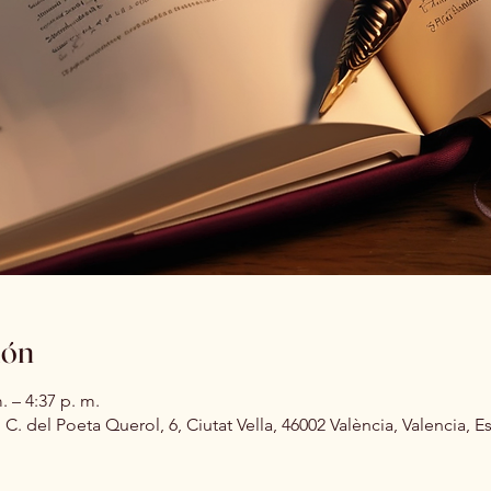
ión
. – 4:37 p. m.
 C. del Poeta Querol, 6, Ciutat Vella, 46002 València, Valencia, 