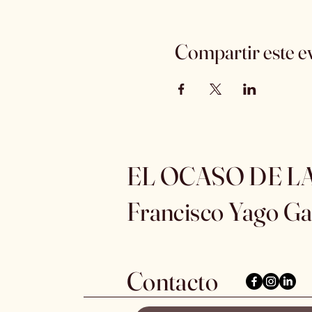
Compartir este e
EL OCASO DE L
Francisco Yago Ga
Contacto