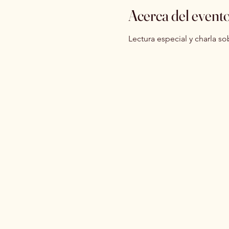
Acerca del event
Lectura especial y charla so