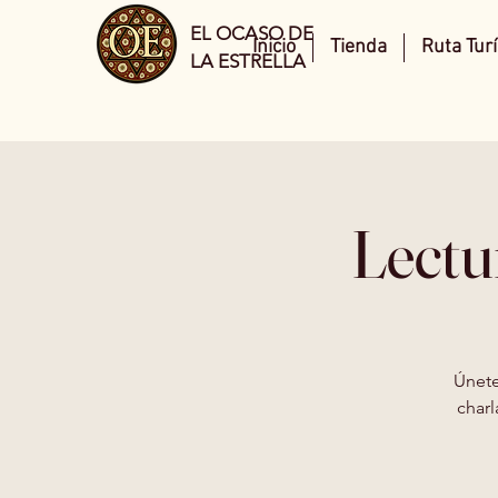
EL OCASO DE
Inicio
Tienda
Ruta Turí
LA ESTRELLA
Lectu
Únete
charl