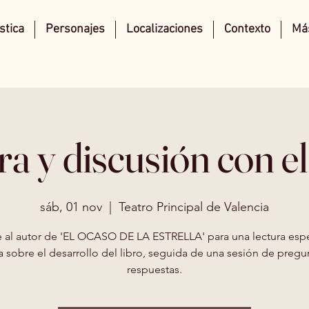
stica
Personajes
Localizaciones
Contexto
Más
ra y discusión con el
sáb, 01 nov
  |  
Teatro Principal de Valencia
 al autor de 'EL OCASO DE LA ESTRELLA' para una lectura espe
a sobre el desarrollo del libro, seguida de una sesión de pregu
respuestas.