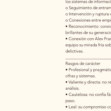
los sistemas de informació
o Seguimiento de entram
o Intervención y ruptura 
o Conexiones entre empre
• Reconocimiento: consi
brillantes de su generaci
• Conexión con Alex Fra
equipo su mirada fría so
delictivas.
____________________
Rasgos de carácter
• Profesional y pragmátic
cifras y sistemas.
• Valiente y directa: no 
análisis.
• Cautelosa: no confía fá
paso.
• Leal: su compromiso co