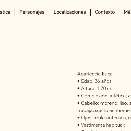
stica
Personajes
Localizaciones
Contexto
Más
Apariencia física
• Edad: 36 años.
• Altura: 1,70 m.
• Complexión: atlética, e
• Cabello: moreno, liso,
trabaja; suelto en mome
• Ojos: azules intensos, 
• Vestimenta habitual: