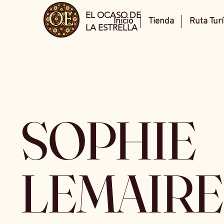
EL OCASO DE
Inicio
Tienda
Ruta Turí
LA ESTRELLA
SOPHIE
LEMAIRE