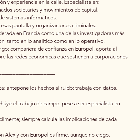
n y experiencia en la calle. Especialista en:
ados societarios y movimientos de capital.
de sistemas informáticos.
sas pantalla y organizaciones criminales.
derada en Francia como una de las investigadoras más
ón, tanto en lo analítico como en lo operativo.
ngo: compañera de confianza en Europol, aporta al
bre las redes económicas que sostienen a corporaciones
____________________
a: antepone los hechos al ruido; trabaja con datos,
rehúye el trabajo de campo, pese a ser especialista en
cilmente; siempre calcula las implicaciones de cada
n Alex y con Europol es firme, aunque no ciego.