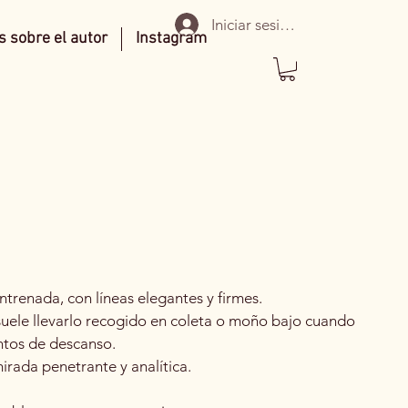
Iniciar sesión
 sobre el autor
Instagram
ntrenada, con líneas elegantes y firmes.
 suele llevarlo recogido en coleta o moño bajo cuando
ntos de descanso.
mirada penetrante y analítica.